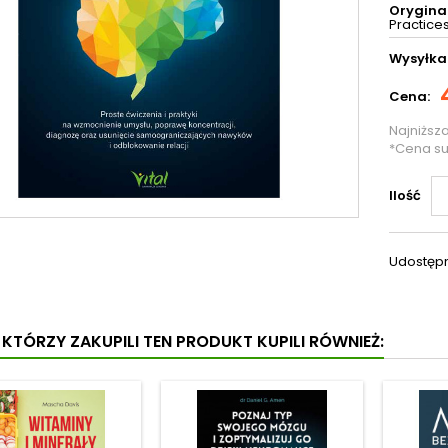
Oryginal
Practices
Wysyłka
Cena:
Najniższ
*Cena s
Ilość
Udostępn
I KTÓRZY ZAKUPILI TEN PRODUKT KUPILI RÓWNIEŻ: