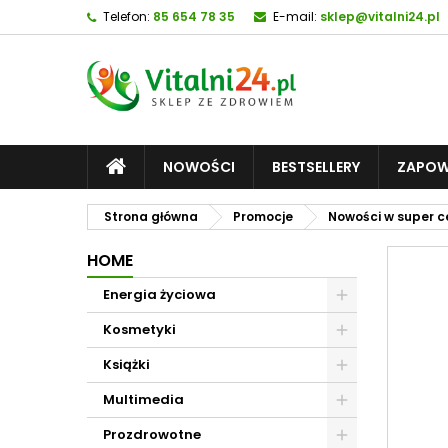
Telefon:
85 654 78 35
E-mail:
sklep@vitalni24.pl
NOWOŚCI
BESTSELLERY
ZAPOW
Strona główna
Promocje
Nowości w super 
HOME
Energia życiowa
Kosmetyki
Książki
Multimedia
Prozdrowotne