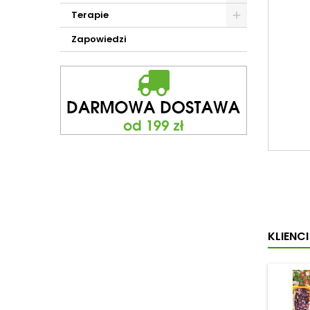
Terapie
Zapowiedzi
KLIENC