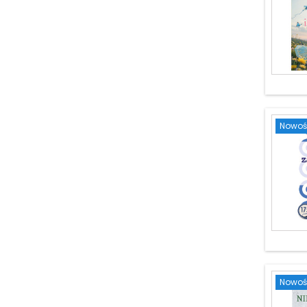
Nowoś
Nowoś