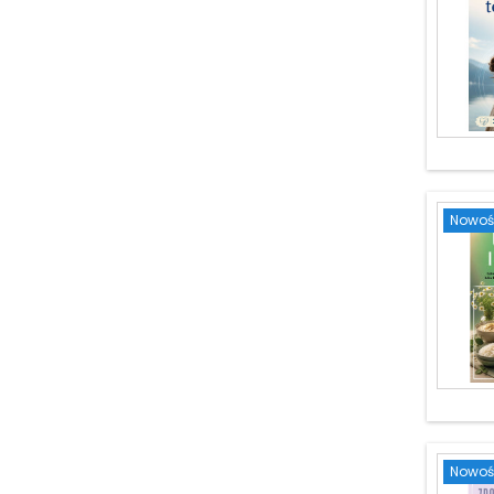
Nowoś
Nowoś