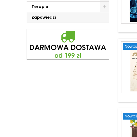
Terapie
Zapowiedzi
Nowoś
Nowoś