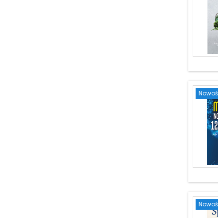
Nowoś
Nowoś