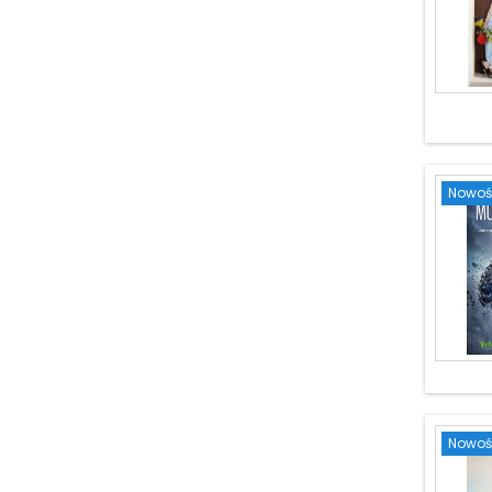
Nowoś
Nowoś