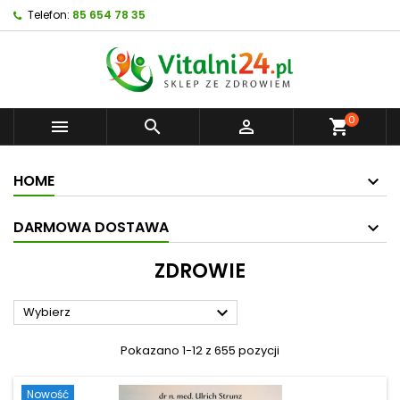
Telefon:
85 654 78 35
0



shopping_cart
HOME
DARMOWA DOSTAWA
ZDROWIE

Wybierz
Pokazano 1-12 z 655 pozycji
Nowość