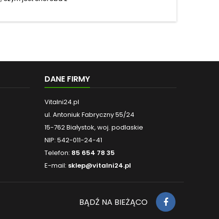
DANE FIRMY
Vitalni24.pl
ul. Antoniuk Fabryczny 55/24
15-762 Białystok, woj. podlaskie
NIP: 542-011-24-41
Telefon:
85 654 78 35
E-mail:
sklep@vitalni24.pl
BĄDŹ NA BIEŻĄCO