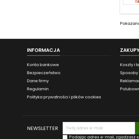
Pokazano 1
INFORMACJA
ZAKUP
Konta bankowe
Koszty i 
Bezpieczeństwo
Sposoby 
Dane firmy
Reklamac
Regulamin
Polubown
Polityka prywatności i plików cookies
NEWSLETTER
Podając adres e-mail, zgadzasz s