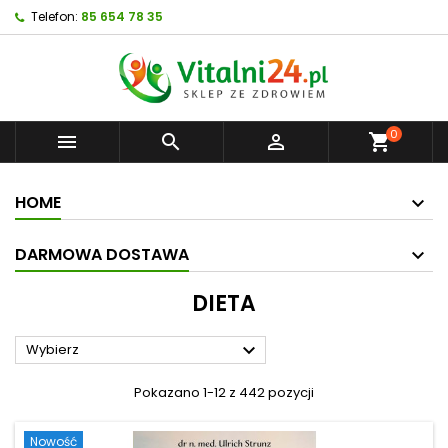
Telefon:
85 654 78 35
0



shopping_cart
HOME
DARMOWA DOSTAWA
DIETA

Wybierz
Pokazano 1-12 z 442 pozycji
Nowość