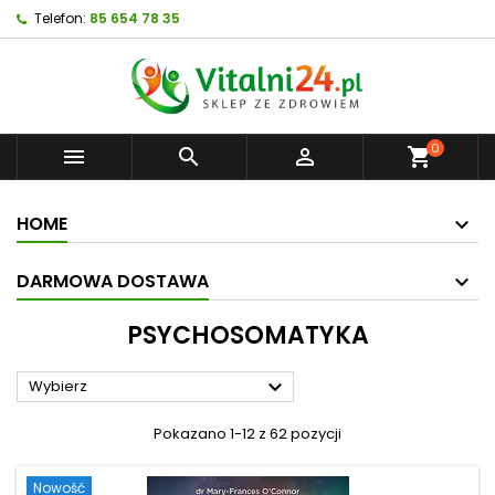
Telefon:
85 654 78 35
0



shopping_cart
HOME
DARMOWA DOSTAWA
PSYCHOSOMATYKA

Wybierz
Pokazano 1-12 z 62 pozycji
Nowość