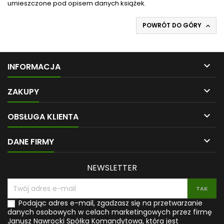
umieszczone pod opisem danych książek.
POWRÓT DO GÓRY


INFORMACJA

ZAKUPY

OBSŁUGA KLIENTA

DANE FIRMY
NEWSLETTER
Podając adres e-mail, zgadzasz się na przetwarzanie
danych osobowych w celach marketingowych przez firmę
Janusz Nawrocki Spółka Komandytowa, która jest