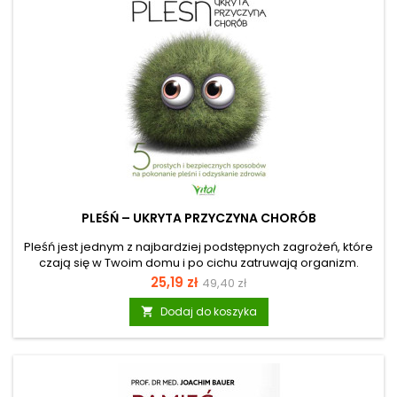
PLEŚŃ – UKRYTA PRZYCZYNA CHORÓB
Pleśń jest jednym z najbardziej podstępnych zagrożeń, które
czają się w Twoim domu i po cichu zatruwają organizm.
Autorka, która jest doktorem naturopatii i uznaną specjalistką
Cena
Cena
25,19 zł
49,40 zł
od chorób wywołanych przez pleśń, opisuje, jak bardzo
podstawowa
pleśń jest toksyczna. Podpowiada również, jak jej uniknąć.
Dodaj do koszyka

Oferuje terapię przeciwgrzybiczą opartą na naturalnych
produktach, a także zamieszcza listę potraw i suplementów,
których należy unikać podczas terapii odtruwającej. Ponadto
prezentuje wykaz preparatów...