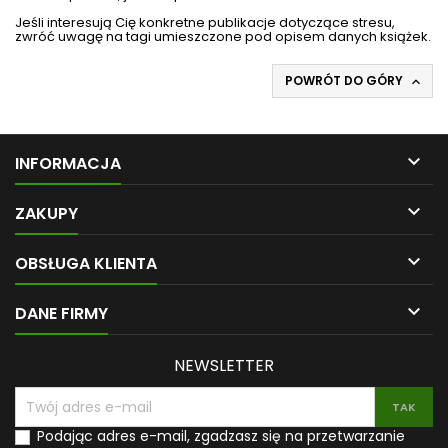
Jeśli interesują Cię konkretne publikacje dotyczące stresu,
zwróć uwagę na tagi umieszczone pod opisem danych książek.
POWRÓT DO GÓRY


INFORMACJA

ZAKUPY

OBSŁUGA KLIENTA

DANE FIRMY
NEWSLETTER
Podając adres e-mail, zgadzasz się na przetwarzanie