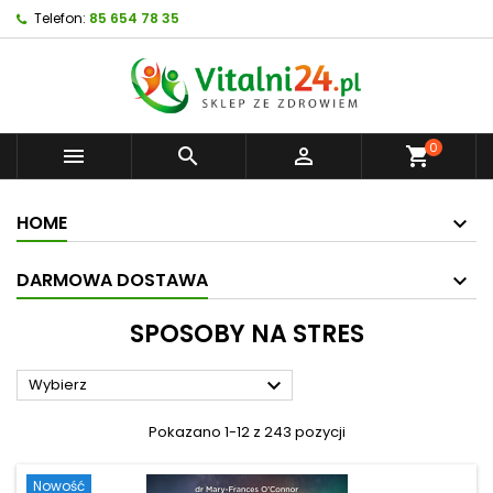
Telefon:
85 654 78 35
0



shopping_cart
HOME
DARMOWA DOSTAWA
SPOSOBY NA STRES

Wybierz
Pokazano 1-12 z 243 pozycji
Nowość