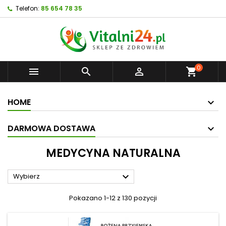
Telefon:
85 654 78 35
0



shopping_cart
HOME
DARMOWA DOSTAWA
MEDYCYNA NATURALNA

Wybierz
Pokazano 1-12 z 130 pozycji