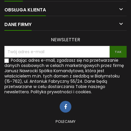

OBSŁUGA KLIENTA

DANE FIRMY
NEWSLETTER
Podając adres e-mail, zgadzasz się na przetwarzanie
danych osobowych w celach marketingowych przez firmę
Janusz Nawrocki Spółka Komandytowa, która jest
właścicielem m.in. tych domen z siedzibą w Białymstoku
(15-762), ul. Antoniuk Fabryczny 55/24. Dane będą
przetwarzane w celu dostarczania Tobie naszego
newslettera.
Polityka prywatności i cookies.
POLECAMY