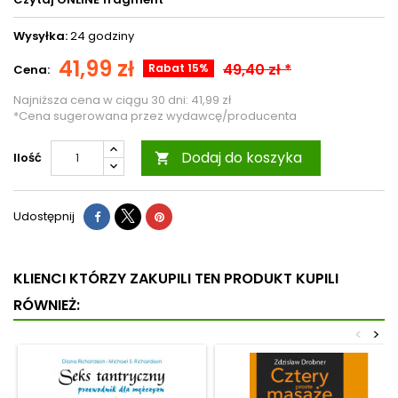
Wysyłka:
24 godziny
41,99 zł
49,40 zł *
Rabat 15%
Cena:
Najniższa cena w ciągu 30 dni:
41,99 zł
*Cena sugerowana przez wydawcę/producenta
Dodaj do koszyka
Ilość

Udostępnij
KLIENCI KTÓRZY ZAKUPILI TEN PRODUKT KUPILI
RÓWNIEŻ:
<
>