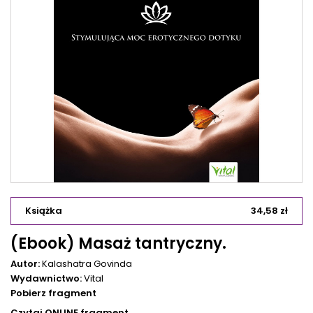
Książka
34,58 zł
(Ebook) Masaż tantryczny.
Autor:
Kalashatra Govinda
Wydawnictwo:
Vital
Pobierz fragment
Czytaj ONLINE fragment