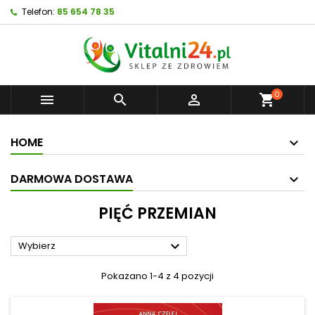
Telefon:
85 654 78 35
0



shopping_cart
HOME
DARMOWA DOSTAWA
PIĘĆ PRZEMIAN

Wybierz
Pokazano 1-4 z 4 pozycji