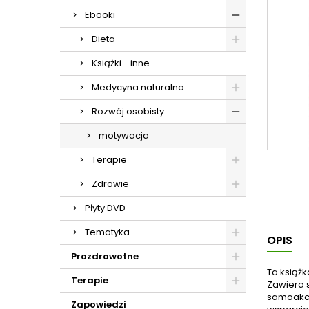
Ebooki
Dieta
Książki - inne
Medycyna naturalna
Rozwój osobisty
motywacja
Terapie
Zdrowie
Płyty DVD
Tematyka
OPIS
Prozdrowotne
Ta książ
Terapie
Zawiera 
samoakce
Zapowiedzi