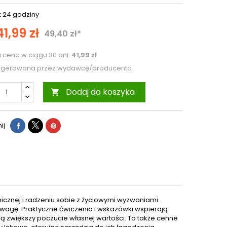
:
24 godziny
41,99 zł
49,40 zł*
a cena w ciągu 30 dni:
41,99 zł
ugerowana przez wydawcę/producenta
Dodaj do koszyka

ij
cznej i radzeniu sobie z życiowymi wyzwaniami.
owagę. Praktyczne ćwiczenia i wskazówki wspierają
 zwiększy poczucie własnej wartości. To także cenne