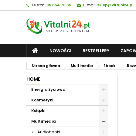
Telefon:
85 654 78 35
E-mail:
sklep@vitalni24.pl
NOWOŚCI
BESTSELLERY
ZAPOW
Strona główna
Multimedia
Ebooki
Rozw
HOME
Energia życiowa
Kosmetyki
Książki
Multimedia
Audiobooki