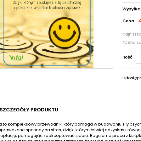
Wysyłka
Cena:
Najniższ
*Cena s
Ilość
Udostępn
SZCZEGÓŁY PRODUKTU
ka to kompleksowy przewodnik, który pomaga w budowaniu siły psychi
sprawdzone sposoby na stres, dzięki którym łatwiej odzyskasz równ
ptację, pomagając zaakceptować siebie. Regularna praca z książką