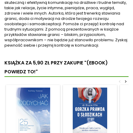
skuteczną i efektywną komunikację na drażliwe i trudne tematy,
takie jak relacje, życie intymne, pieniądze, praca, wygląd,
zdrowie i wiele innych. Autorka, która jest trenerką stawiania
granic, doda ci motywacji na drodze twojego rozwoju
osobistego i samoakceptacji. Pomoże ci przejąć kontrolę nad
trudnymi sytuacjami. Z pomocą prezentowanych w książce
przykładów stawianie granic – bliskim, przyjaciołom,
współpracownikom – nie będzie już stanowiło problemu. Zyskaj
pewność siebie i przejmij kontrolę w komunikacji.
KSIĄŻKA ZA 5,90 ZŁ
PRZY ZAKUPIE "(EBOOK)
POWIEDZ TO!"
<
>