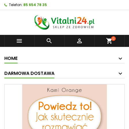
Telefon:
85 654 78 35
0



shopping_cart
HOME
DARMOWA DOSTAWA