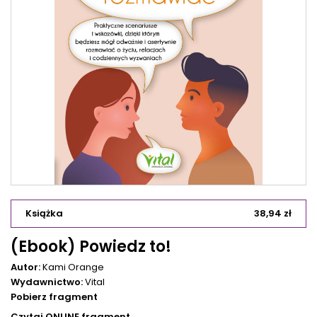
Książka
38,94 zł
(Ebook) Powiedz to!
Autor:
Kami Orange
Wydawnictwo:
Vital
Pobierz fragment
Czytaj ONLINE fragment