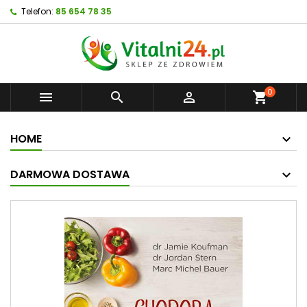
Telefon:
85 654 78 35
0



shopping_cart
HOME
DARMOWA DOSTAWA