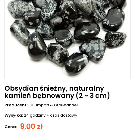
Obsydian śnieżny, naturalny
kamień bębnowany (2 ~ 3 cm)
Producent:
CIG Import & Großhandel
Wysyłka:
24 godziny +
czas dostawy
9,00 zł
Cena: