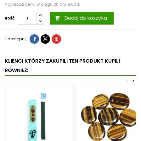
Najniższa cena w ciągu 30 dni:
9,00 zł
Dodaj do koszyka
Ilość

Udostępnij
KLIENCI KTÓRZY ZAKUPILI TEN PRODUKT KUPILI
RÓWNIEŻ:
<
>