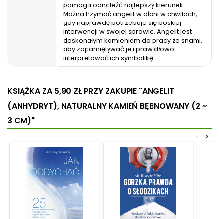
pomaga odnaleźć najlepszy kierunek.
Można trzymać angelit w dłoni w chwilach,
gdy naprawdę potrzebuje się boskiej
interwencji w swojej sprawie. Angelit jest
doskonałym kamieniem do pracy ze snami,
aby zapamiętywać je i prawidłowo
interpretować ich symbolikę.
KSIĄŻKA ZA 5,90 ZŁ
PRZY ZAKUPIE "ANGELIT
(ANHYDRYT), NATURALNY KAMIEŃ BĘBNOWANY (2 ~
3 CM)"
<
>