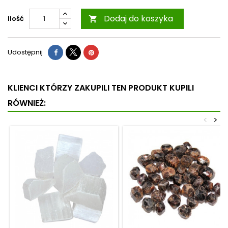
Dodaj do koszyka
Ilość

Udostępnij
KLIENCI KTÓRZY ZAKUPILI TEN PRODUKT KUPILI
RÓWNIEŻ:
<
>