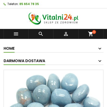
Telefon:
85 654 78 35
0



shopping_cart
HOME
DARMOWA DOSTAWA