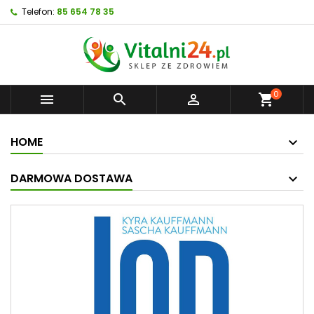
Telefon:
85 654 78 35
0



shopping_cart
HOME
DARMOWA DOSTAWA