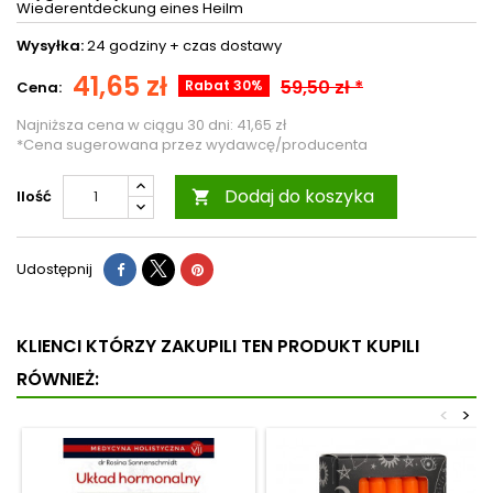
Wiederentdeckung eines Heilm
Wysyłka:
24 godziny +
czas dostawy
41,65 zł
59,50 zł *
Rabat 30%
Cena:
Najniższa cena w ciągu 30 dni:
41,65 zł
*Cena sugerowana przez wydawcę/producenta
Dodaj do koszyka
Ilość

Udostępnij
KLIENCI KTÓRZY ZAKUPILI TEN PRODUKT KUPILI
RÓWNIEŻ:
<
>