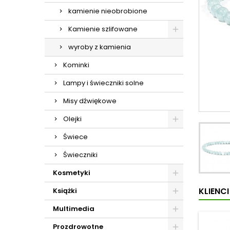
kamienie nieobrobione
Kamienie szlifowane
wyroby z kamienia
Kominki
Lampy i świeczniki solne
Misy dźwiękowe
Olejki
Świece
Świeczniki
Kosmetyki
KLIENC
Książki
Multimedia
Prozdrowotne