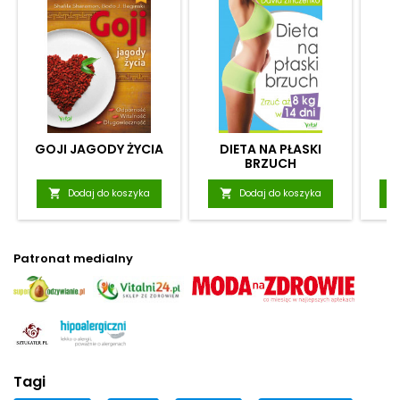
GOJI JAGODY ŻYCIA
DIETA NA PŁASKI
BRZUCH

Dodaj do koszyka

Dodaj do koszyka
Patronat medialny
Tagi