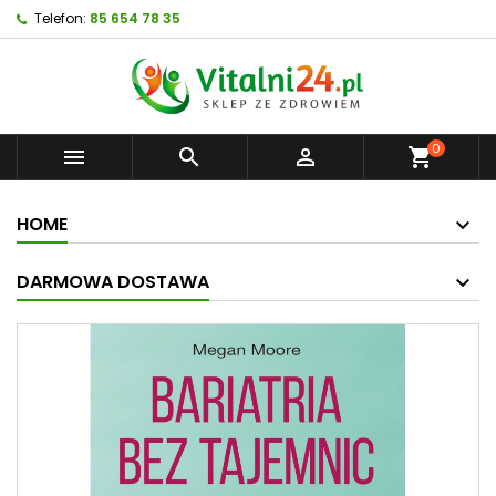
Telefon:
85 654 78 35
0



shopping_cart
HOME
DARMOWA DOSTAWA