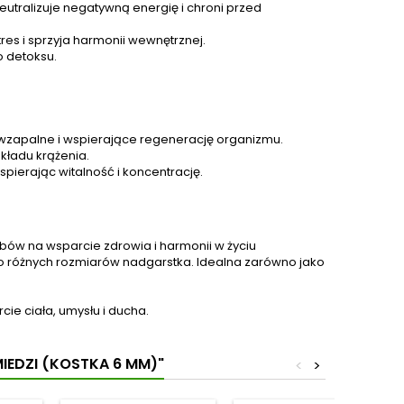
skrzydła”, są one
neutralizuje negatywną energię i chroni przed
źródłem...
s i sprzyja harmonii wewnętrznej.
 detoksu.
iwzapalne i wspierające regenerację organizmu.
kładu krążenia.
pierając witalność i koncentrację.
bów na wsparcie zdrowia i harmonii w życiu
 różnych rozmiarów nadgarstka. Idealna zarówno jako
cie ciała, umysłu i ducha.
MIEDZI (KOSTKA 6 MM)"
<
>