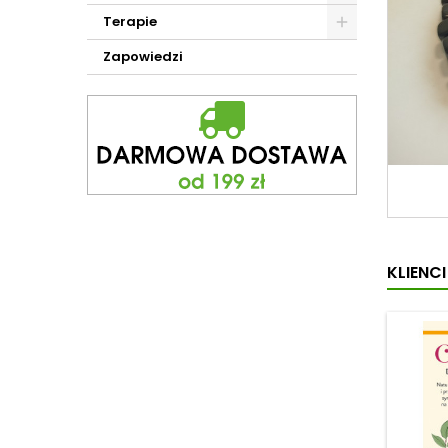
Terapie
Zapowiedzi
KLIENC