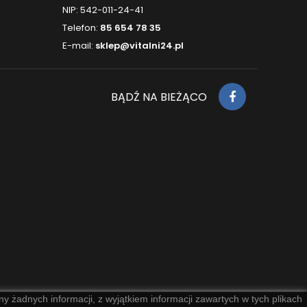
NIP: 542-011-24-41
Telefon:
85 654 78 35
E-mail:
sklep@vitalni24.pl
BĄDŹ NA BIEŻĄCO
y żadnych informacji, z wyjątkiem informacji zawartych w tych plikach