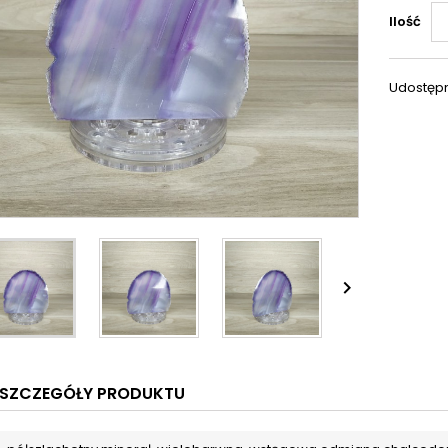
Ilość
Udostępn

SZCZEGÓŁY PRODUKTU