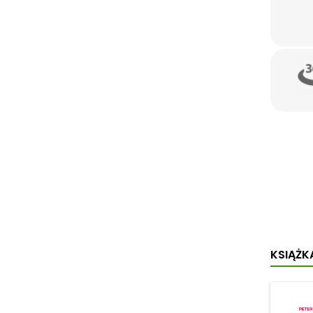
KSIĄŻKA