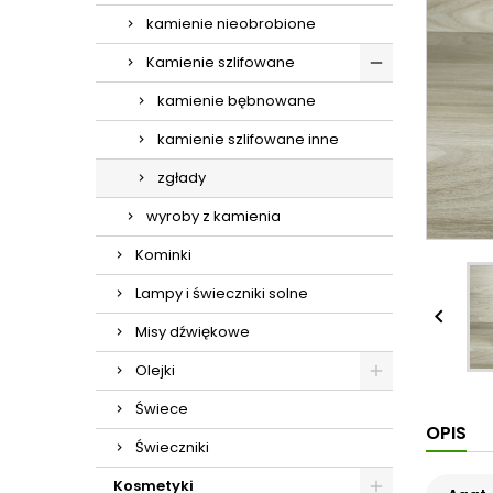
kamienie nieobrobione
Kamienie szlifowane
kamienie bębnowane
kamienie szlifowane inne
zgłady
wyroby z kamienia
Kominki
Lampy i świeczniki solne

Misy dźwiękowe
Olejki
Świece
OPIS
Świeczniki
Kosmetyki