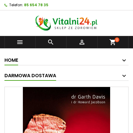
Telefon:
85 654 78 35
0



shopping_cart
HOME
DARMOWA DOSTAWA