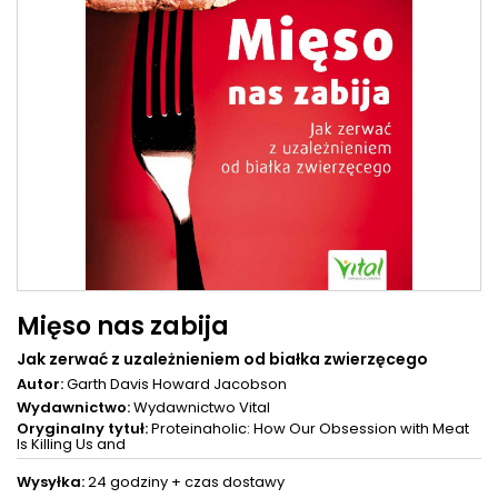
Mięso nas zabija
Jak zerwać z uzależnieniem od białka zwierzęcego
Autor:
Garth Davis
Howard Jacobson
Wydawnictwo:
Wydawnictwo Vital
Oryginalny tytuł:
Proteinaholic: How Our Obsession with Meat
Is Killing Us and
Wysyłka:
24 godziny +
czas dostawy