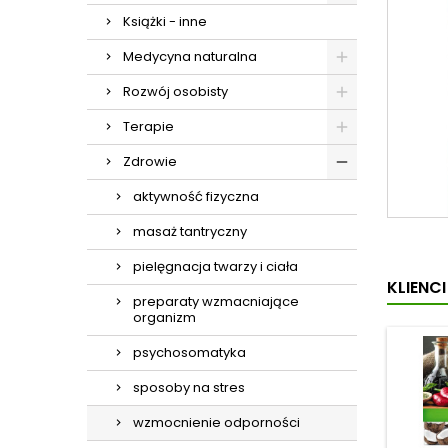
Książki - inne
Medycyna naturalna
Rozwój osobisty
Terapie
Zdrowie
aktywność fizyczna
masaż tantryczny
pielęgnacja twarzy i ciała
KLIENC
preparaty wzmacniające
organizm
psychosomatyka
sposoby na stres
wzmocnienie odporności