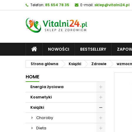
Telefon:
85 654 78 35
E-mail:
sklep@vitalni24.pl
NOWOŚCI
BESTSELLERY
ZAPOW
Strona główna
Książki
Zdrowie
wzmocni
HOME
Energia życiowa
Kosmetyki
Książki
Choroby
Dieta