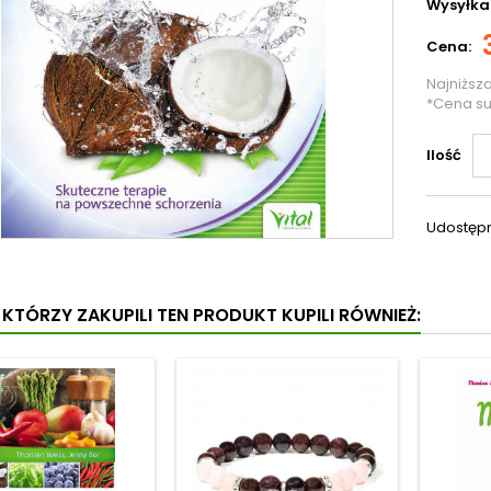
Wysyłka
Cena:
Najniższ
*Cena s
Ilość
Udostępn
I KTÓRZY ZAKUPILI TEN PRODUKT KUPILI RÓWNIEŻ: