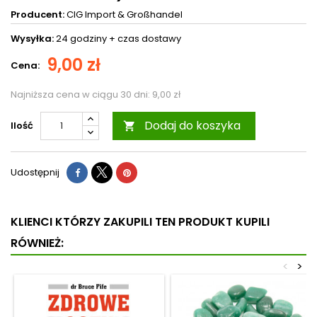
Producent:
CIG Import & Großhandel
Wysyłka:
24 godziny +
czas dostawy
9,00 zł
Cena:
Najniższa cena w ciągu 30 dni:
9,00 zł
Dodaj do koszyka
Ilość

Udostępnij
KLIENCI KTÓRZY ZAKUPILI TEN PRODUKT KUPILI
RÓWNIEŻ:
<
>