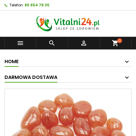
Telefon:
85 654 78 35
0



shopping_cart
HOME
DARMOWA DOSTAWA