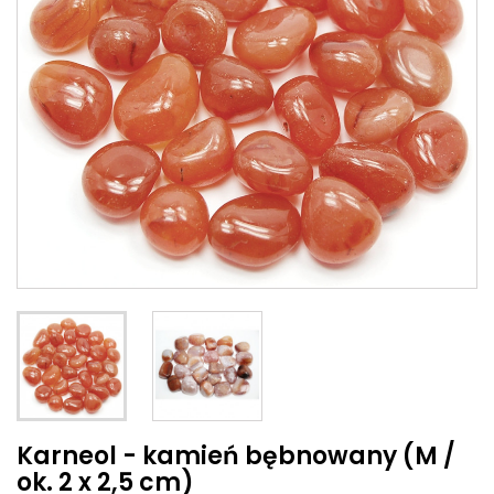
Karneol - kamień bębnowany (M /
ok. 2 x 2,5 cm)