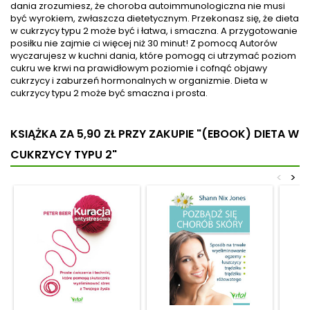
dania zrozumiesz, że choroba autoimmunologiczna nie musi
być wyrokiem, zwłaszcza dietetycznym. Przekonasz się, że dieta
w cukrzycy typu 2 może być i łatwa, i smaczna. A przygotowanie
posiłku nie zajmie ci więcej niż 30 minut! Z pomocą Autorów
wyczarujesz w kuchni dania, które pomogą ci utrzymać poziom
cukru we krwi na prawidłowym poziomie i cofnąć objawy
cukrzycy i zaburzeń hormonalnych w organizmie. Dieta w
cukrzycy typu 2 może być smaczna i prosta.
KSIĄŻKA ZA 5,90 ZŁ
PRZY ZAKUPIE "(EBOOK) DIETA W
CUKRZYCY TYPU 2"
<
>