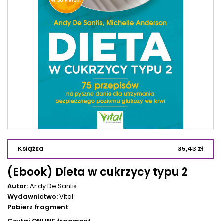
Książka
35,43 zł
(Ebook) Dieta w cukrzycy typu 2
Autor:
Andy De Santis
Wydawnictwo:
Vital
Pobierz fragment
Czytaj ONLINE fragment