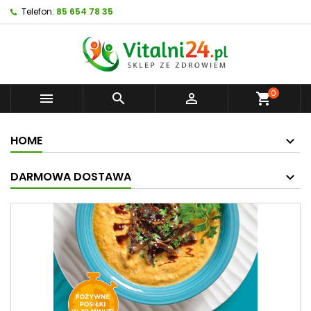
Telefon:
85 654 78 35
0



shopping_cart
HOME
DARMOWA DOSTAWA