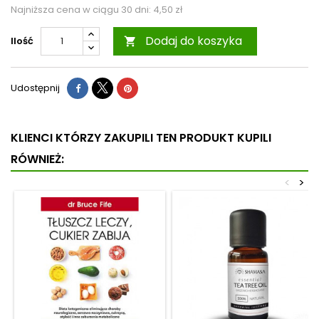
Najniższa cena w ciągu 30 dni:
4,50 zł
Dodaj do koszyka
Ilość

Udostępnij
KLIENCI KTÓRZY ZAKUPILI TEN PRODUKT KUPILI
RÓWNIEŻ:
<
>