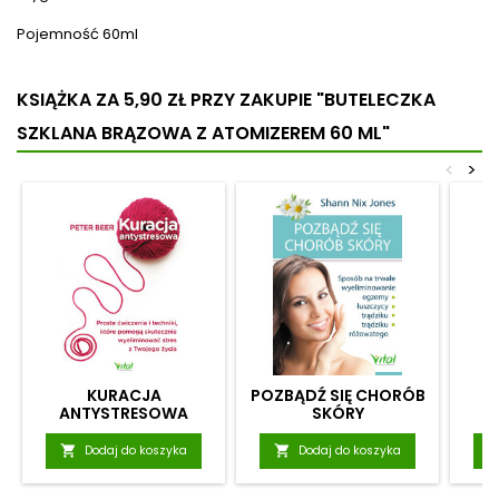
Pojemność 60ml
KSIĄŻKA ZA 5,90 ZŁ
PRZY ZAKUPIE "BUTELECZKA
SZKLANA BRĄZOWA Z ATOMIZEREM 60 ML"
<
>
KURACJA
POZBĄDŹ SIĘ CHORÓB
ANTYSTRESOWA
SKÓRY

Dodaj do koszyka

Dodaj do koszyka