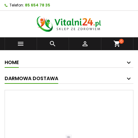
Telefon:
85 654 78 35
0



shopping_cart
HOME
DARMOWA DOSTAWA