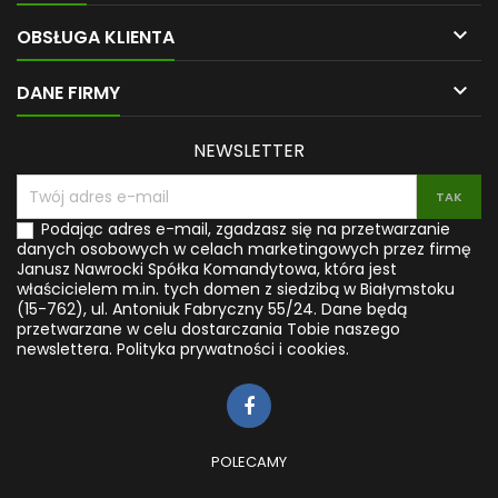

OBSŁUGA KLIENTA

DANE FIRMY
NEWSLETTER
Podając adres e-mail, zgadzasz się na przetwarzanie
danych osobowych w celach marketingowych przez firmę
Janusz Nawrocki Spółka Komandytowa, która jest
właścicielem m.in. tych domen z siedzibą w Białymstoku
(15-762), ul. Antoniuk Fabryczny 55/24. Dane będą
przetwarzane w celu dostarczania Tobie naszego
newslettera.
Polityka prywatności i cookies.
POLECAMY