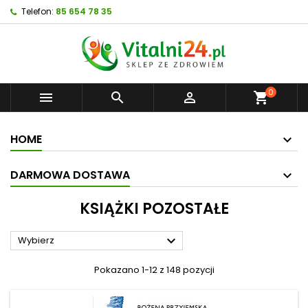
Telefon:
85 654 78 35
0



shopping_cart
HOME
DARMOWA DOSTAWA
KSIĄŻKI POZOSTAŁE

Wybierz
Pokazano 1-12 z 148 pozycji