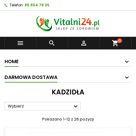
Telefon:
85 654 78 35
0



shopping_cart
HOME
DARMOWA DOSTAWA
KADZIDŁA

Wybierz
Pokazano 1-12 z 26 pozycji